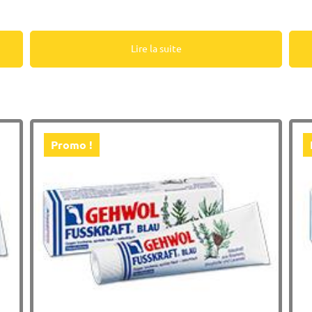
Lire la suite
Promo !