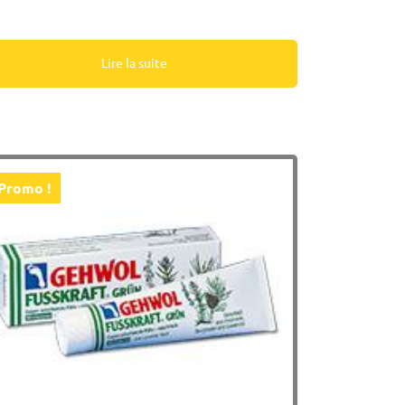
Lire la suite
Promo !