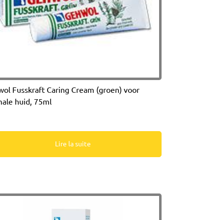
ol Fusskraft Caring Cream (groen) voor
ale huid, 75ml
Lire la suite