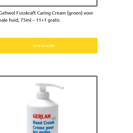
Gehwol Fusskraft Caring Cream (groen) voor
ale huid, 75ml – 11+1 gratis
Lire la suite