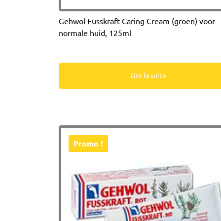
Gehwol Fusskraft Caring Cream (groen) voor
normale huid, 125ml
Lire la suite
Promo !