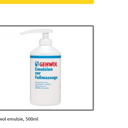
ol emulsie, 500ml