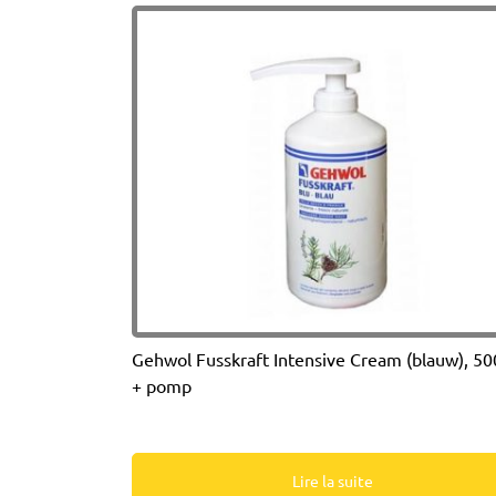
Gehwol Fusskraft Intensive Cream (blauw), 5
+ pomp
Lire la suite