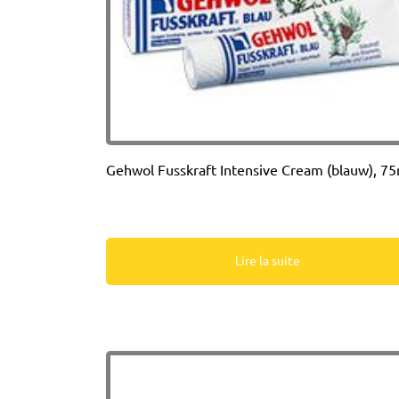
Gehwol Fusskraft Intensive Cream (blauw), 7
Lire la suite