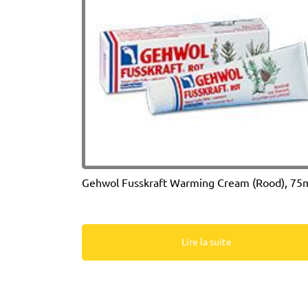
Gehwol Fusskraft Warming Cream (Rood), 75
Lire la suite