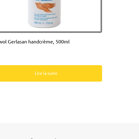
ol Gerlasan handcrème, 500ml
Lire la suite