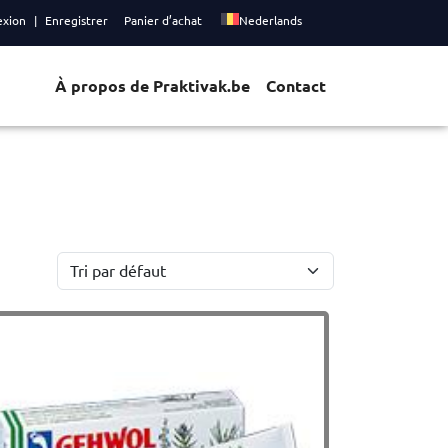
exion
Enregistrer
Panier d’achat
Nederlands
À propos de Praktivak.be
Contact