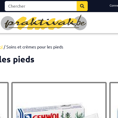
Conn
ol
/ Soins et crèmes pour les pieds
les pieds