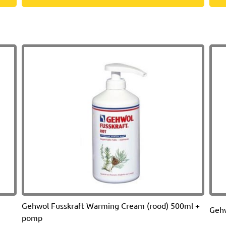
Gehwol Fusskraft Warming Cream (rood) 500ml +
Gehw
pomp