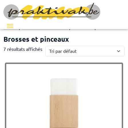
Menu
Accueil
/
Les essentiels du salon
/ Brosses et pinceaux
Brosses et pinceaux
7 résultats affichés