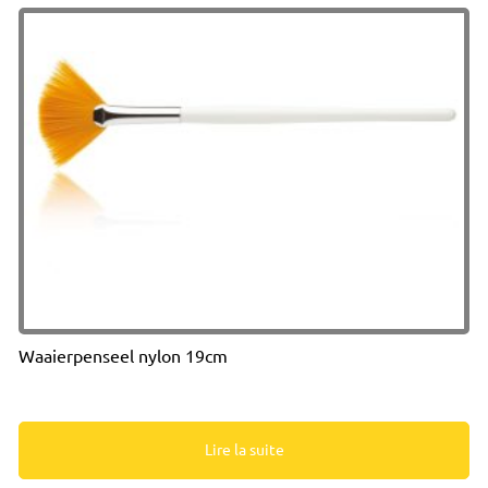
Waaierpenseel nylon 19cm
Lire la suite