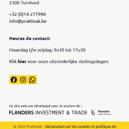
2300 Turnhout
+32 (0)14-277990
info@praktivak.be
Heures de contact:
Maandag t/m vrijdag: 9u30 tot 17u30
Klik
hier
voor onze uitzonderlijke sluitingsdagen.
Facebook
Instagram
WhatsApp
Ce site web est développé avec le soutien de :
© 2026 Praktivak -
Déclaration sur les cookies et politique de