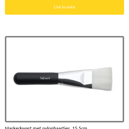
Lire la suite
Maskerkwast met nylonhaartjes, 15.5cm