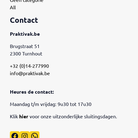
Geen categorie
All
Contact
Praktivak.be
Brugstraat 51
2300 Turnhout
+32 (0)14-277990
info@praktivak.be
Heures de contact:
Maandag t/m vrijdag: 9u30 tot 17u30
Klik
hier
voor onze uitzonderlijke sluitingsdagen.
Facebook
Instagram
WhatsApp