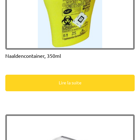
Naaldencontainer, 350ml
Lire la suite