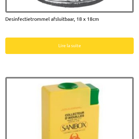
Desinfectietrommel afsluitbaar, 18 x 18cm
Lire la suite