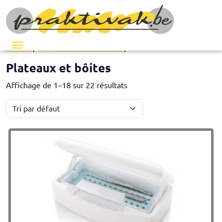
Menu
Accueil
/
Hygiène et désinfection
/ Plateaux et bôites
Plateaux et bôites
Affichage de 1–18 sur 22 résultats