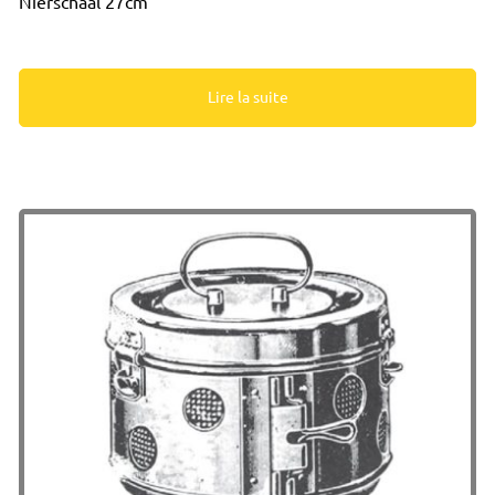
Nierschaal 27cm
Lire la suite