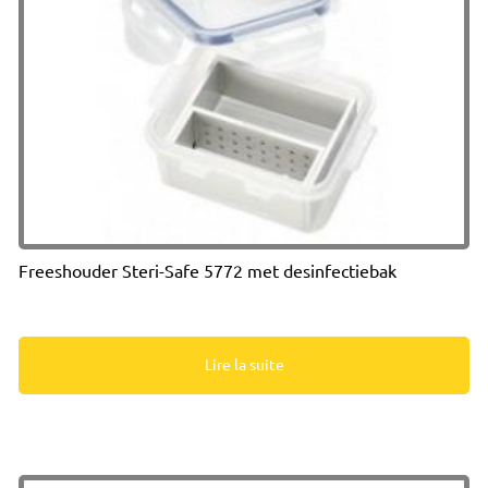
Freeshouder Steri-Safe 5772 met desinfectiebak
Lire la suite