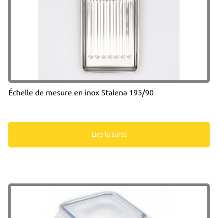
Échelle de mesure en inox Stalena 195/90
Lire la suite