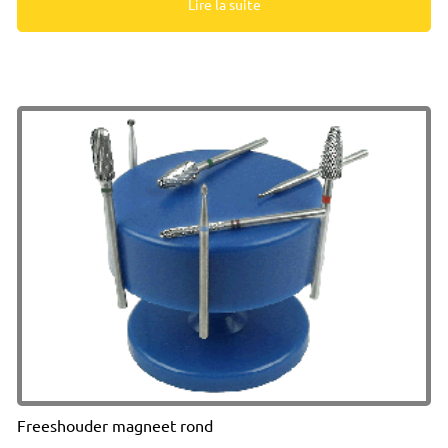
Lire la suite
Freeshouder magneet rond