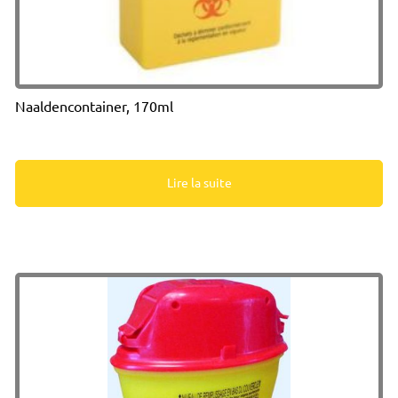
Naaldencontainer, 170ml
Lire la suite