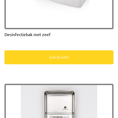
Desinfectiebak met zeef
Lire la suite