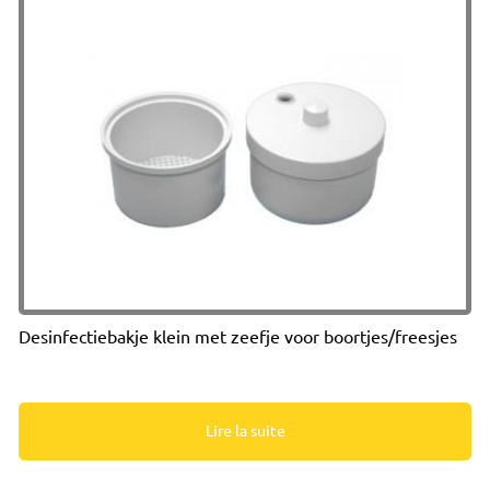
Desinfectiebakje klein met zeefje voor boortjes/freesjes
Lire la suite