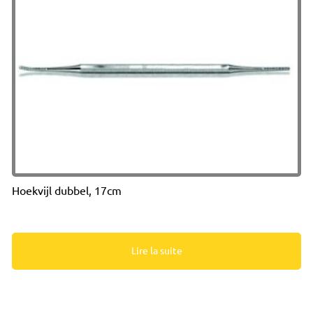
Hoekvijl dubbel, 17cm
Lire la suite