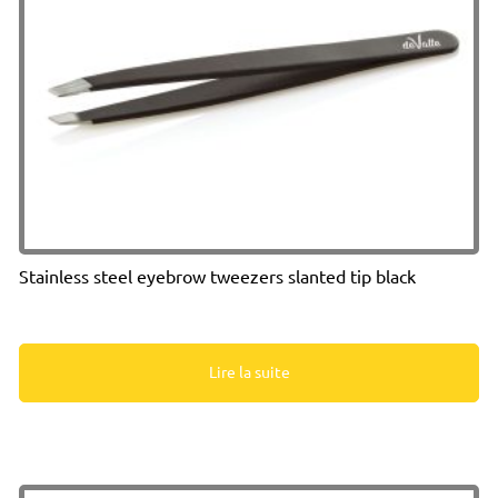
Stainless steel eyebrow tweezers slanted tip black
Lire la suite