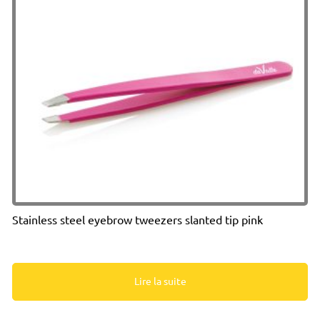
Stainless steel eyebrow tweezers slanted tip pink
Lire la suite