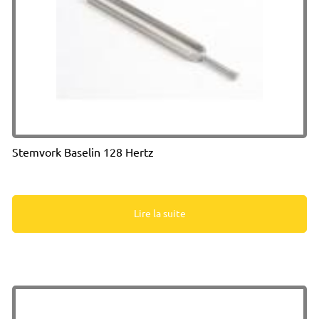
Stemvork Baselin 128 Hertz
Lire la suite