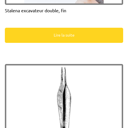
Stalena excavateur double, fin
Lire la suite