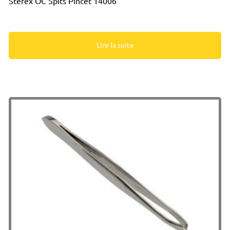
Sterex OC Spits Pincet 14006
Lire la suite