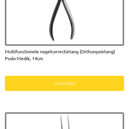
Multifunctionele nagelcorrectietang (Orthonyxietang)
Podo-Medik, 14cm
Lire la suite