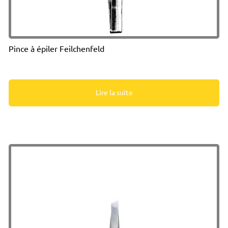
Pince à épiler Feilchenfeld
Lire la suite