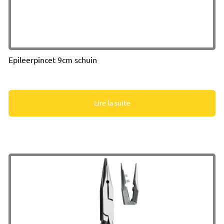
Epileerpincet 9cm schuin
Lire la suite