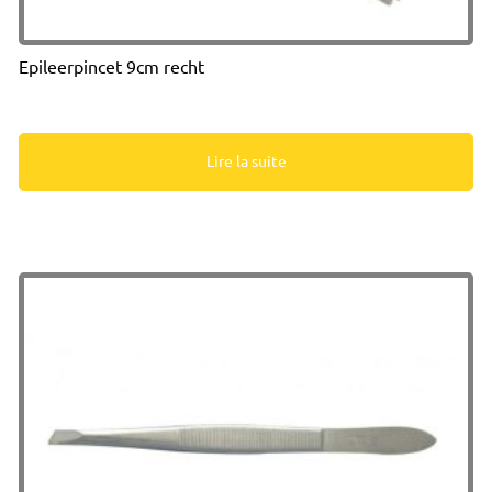
Epileerpincet 9cm recht
Lire la suite