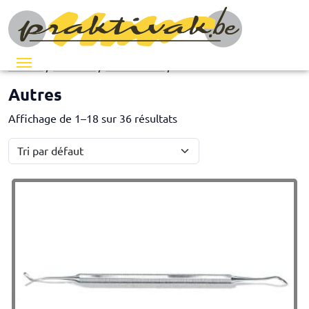
Menu
Accueil
/
Pédicure
/
Instruments
/ Autres
Autres
Affichage de 1–18 sur 36 résultats