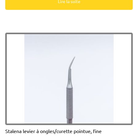
Lire la suite
Stalena levier à ongles/curette pointue, fine