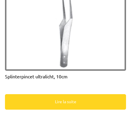
Splinterpincet ultralicht, 10cm
Lire la suite