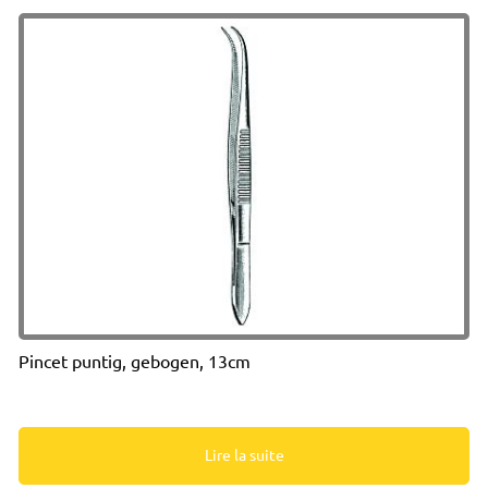
Pincet puntig, gebogen, 13cm
Lire la suite