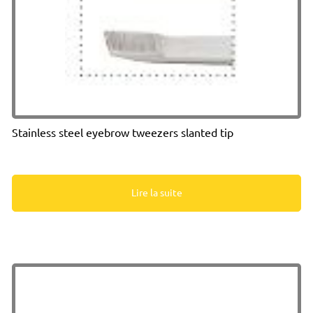
Stainless steel eyebrow tweezers slanted tip
Lire la suite