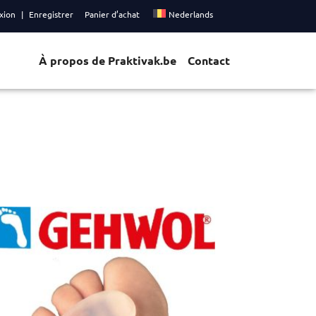
xion
Enregistrer
Panier d’achat
Nederlands
À propos de Praktivak.be
Contact