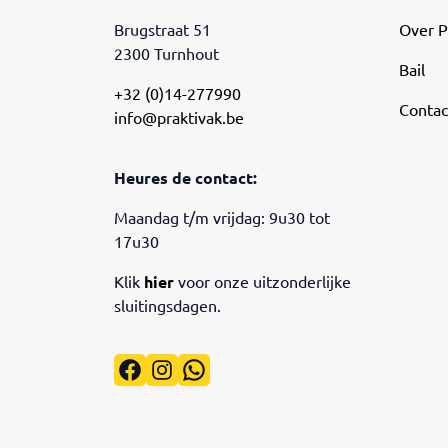
Brugstraat 51
Over P
2300 Turnhout
Bail
+32 (0)14-277990
Contac
info@praktivak.be
Heures de contact:
Maandag t/m vrijdag: 9u30 tot
17u30
Klik
hier
voor onze uitzonderlijke
sluitingsdagen.
Facebook
Instagram
WhatsApp