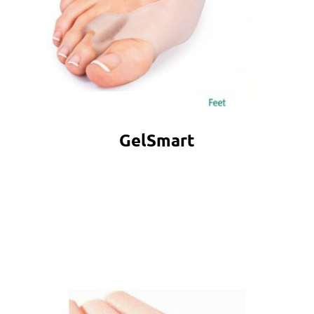
GelSmart