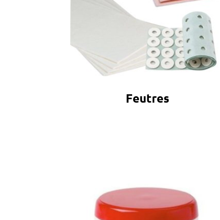
Feutres