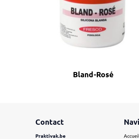
Bland-Rosé
Contact
Nav
Praktivak.be
Accuei