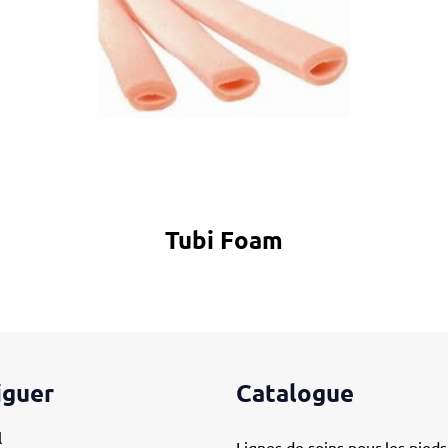
Tubi Foam
iguer
Catalogue
l