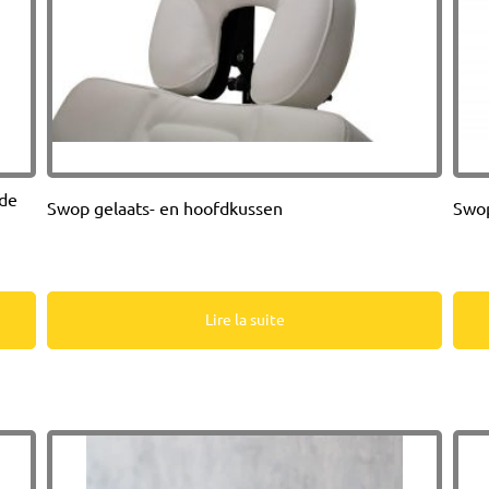
 de
Swop gelaats- en hoofdkussen
Swop
Lire la suite