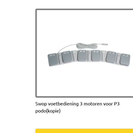
Swop voetbediening 3 motoren voor P3
podo(kopie)