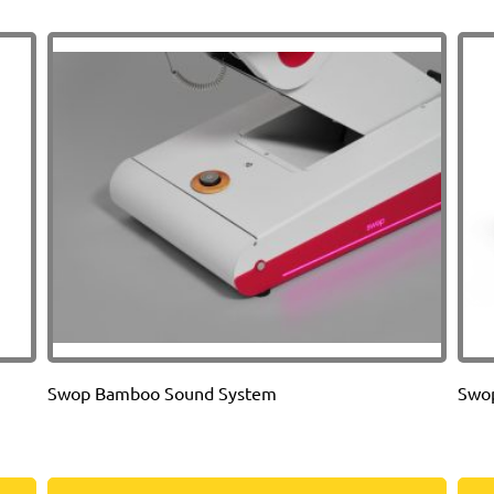
Swop Bamboo Sound System
Swo