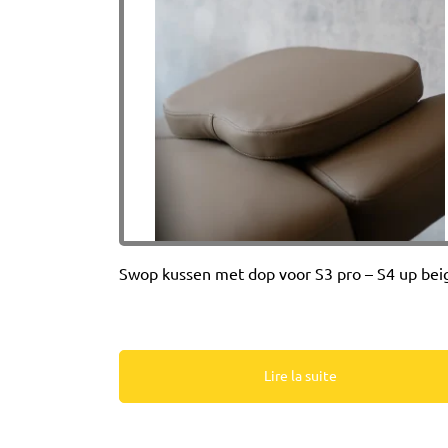
Swop kussen met dop voor S3 pro – S4 up bei
Lire la suite