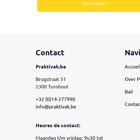
Lire la suite
Contact
Nav
Praktivak.be
Accuei
Brugstraat 51
Over P
2300 Turnhout
Bail
+32 (0)14-277990
Contac
info@praktivak.be
Heures de contact:
Maandag t/m vrijdag: 9u30 tot