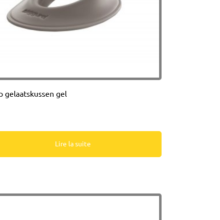
 gelaatskussen gel
Lire la suite