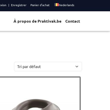
exion
Enregistrer
Panier d’achat
Nederlands
À propos de Praktivak.be
Contact