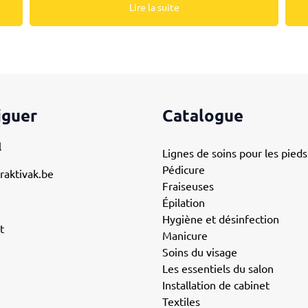
Lire la suite
iguer
Catalogue
l
Lignes de soins pour les pieds
Pédicure
raktivak.be
Fraiseuses
Épilation
Hygiène et désinfection
t
Manicure
Soins du visage
Les essentiels du salon
Installation de cabinet
Textiles