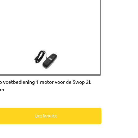
 voetbediening 1 motor voor de Swop 2L
ter
Lire la suite