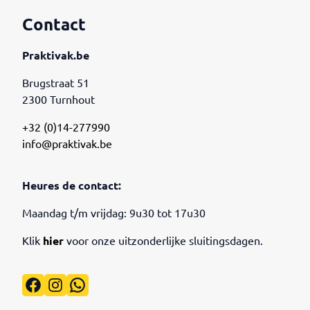
Contact
Praktivak.be
Brugstraat 51
2300 Turnhout
+32 (0)14-277990
info@praktivak.be
Heures de contact:
Maandag t/m vrijdag: 9u30 tot 17u30
Klik
hier
voor onze uitzonderlijke sluitingsdagen.
Facebook
Instagram
WhatsApp