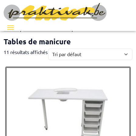
Menu
Accueil
/
Installation de cabinet
/ Tables de manicure
Tables de manicure
11 résultats affichés