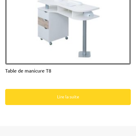
Table de manicure T8
Lire la suite