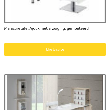
Manicuretafel Ajoux met afzuiging, gemonteerd
Lire la suite