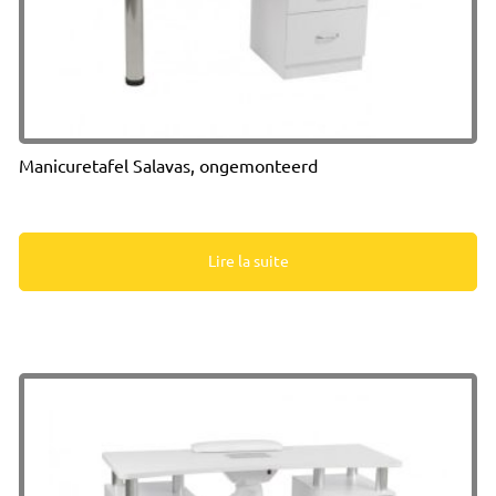
Manicuretafel Salavas, ongemonteerd
Lire la suite