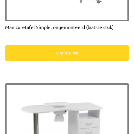
Manicuretafel Simple, ongemonteerd (laatste stuk)
Lire la suite