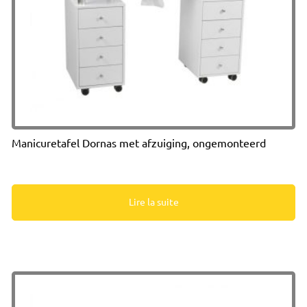
Manicuretafel Dornas met afzuiging, ongemonteerd
Lire la suite