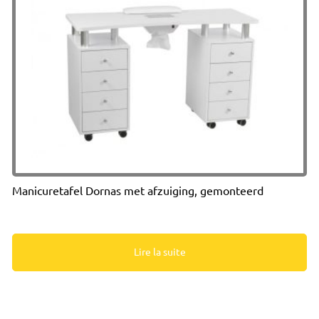
Manicuretafel Dornas met afzuiging, gemonteerd
Lire la suite