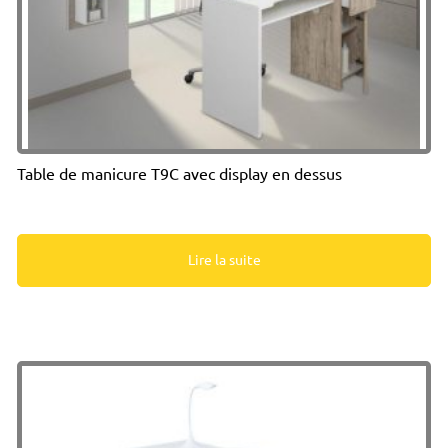
Table de manicure T9C avec display en dessus
Lire la suite