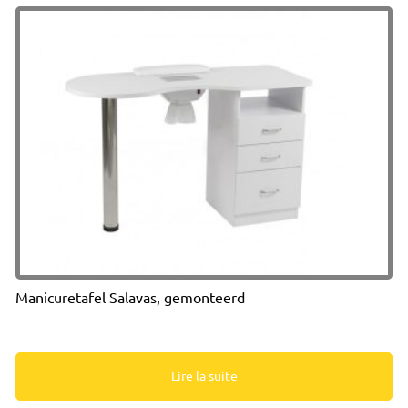
Manicuretafel Salavas, gemonteerd
Lire la suite