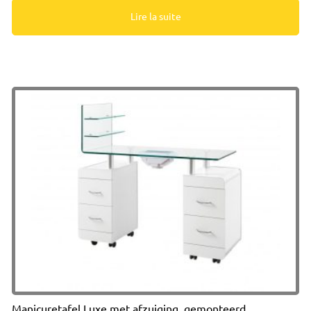
Lire la suite
Manicuretafel Luxe met afzuiging, gemonteerd