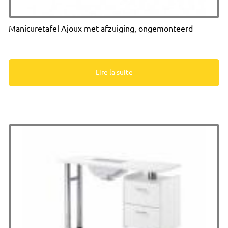
Manicuretafel Ajoux met afzuiging, ongemonteerd
Lire la suite