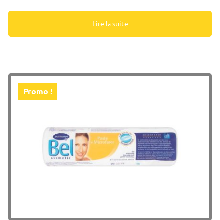
Lire la suite
Promo !