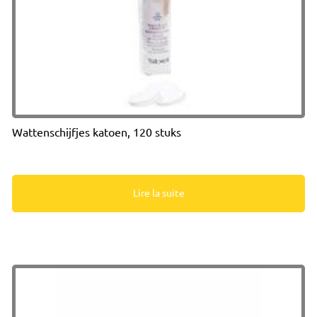
Wattenschijfjes katoen, 120 stuks
Lire la suite