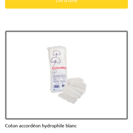
Lire la suite
Coton accordéon hydrophile blanc