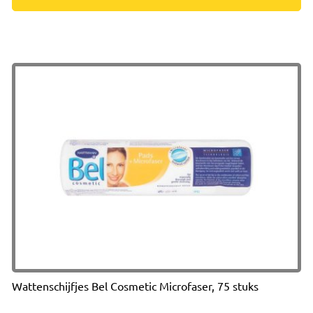
Wattenschijfjes Bel Cosmetic Microfaser, 75 stuks