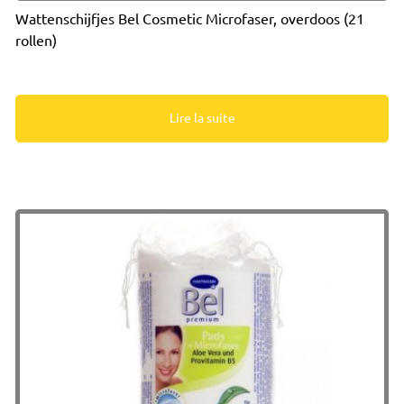
Wattenschijfjes Bel Cosmetic Microfaser, overdoos (21
rollen)
Lire la suite