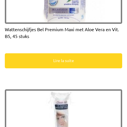
Wattenschijfjes Bel Premium Maxi met Aloe Vera en Vit.
B5, 45 stuks
Lire la suite