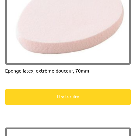
Eponge latex, extrème douceur, 70mm
Lire la suite