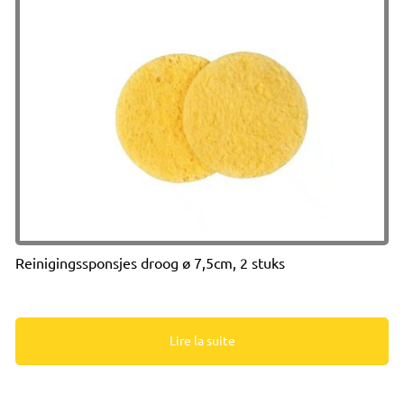
Reinigingssponsjes droog ø 7,5cm, 2 stuks
Lire la suite