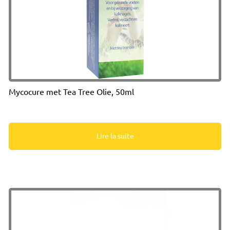
Mycocure met Tea Tree Olie, 50ml
Lire la suite