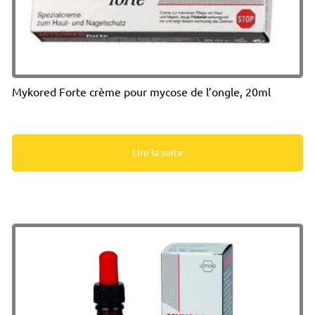
Mykored Forte crème pour mycose de l’ongle, 20ml
Lire la suite