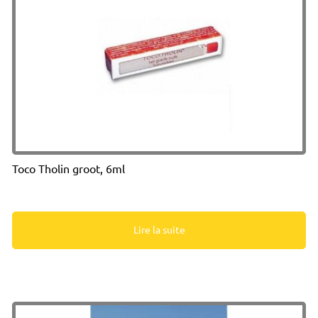
Toco Tholin groot, 6ml
Lire la suite