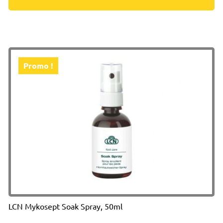
Promo !
LCN Mykosept Soak Spray, 50ml