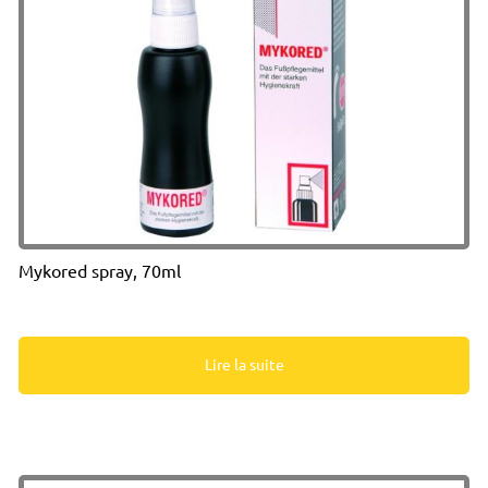
Mykored spray, 70ml
Lire la suite