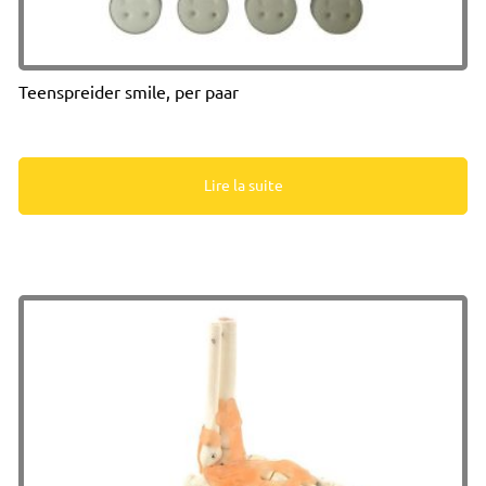
Teenspreider smile, per paar
Lire la suite