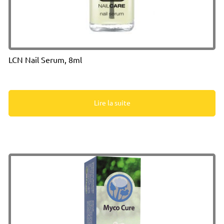
LCN Nail Serum, 8ml
Lire la suite