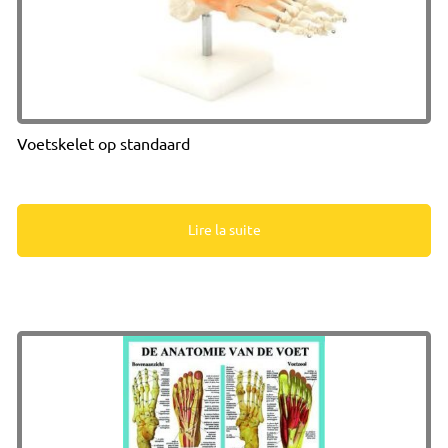
Voetskelet op standaard
Lire la suite