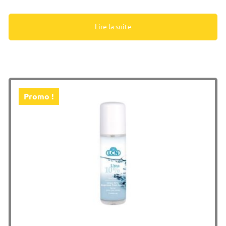
Lire la suite
Promo !