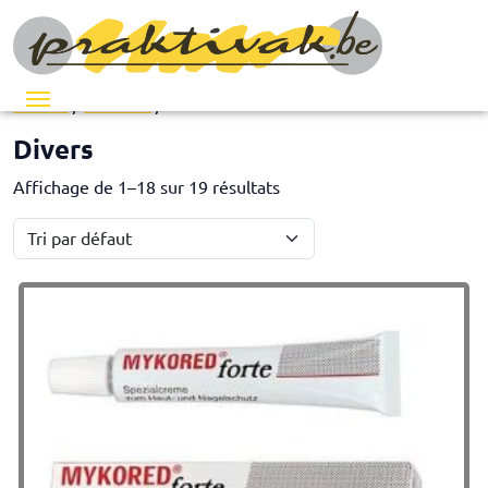
Menu
Accueil
/
Pédicure
/ Divers
Divers
Affichage de 1–18 sur 19 résultats