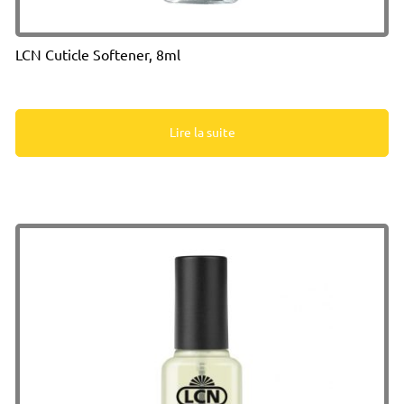
LCN Cuticle Softener, 8ml
Lire la suite