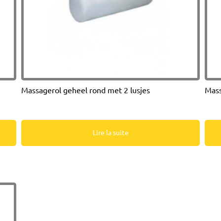
Massagerol geheel rond met 2 lusjes
Mass
Lire la suite