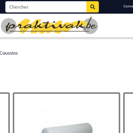
Conn
Coussins