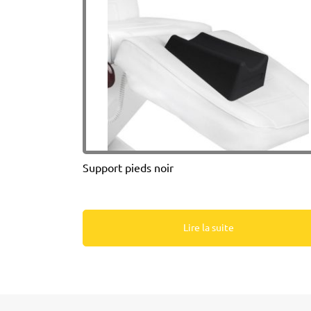
Support pieds noir
Lire la suite