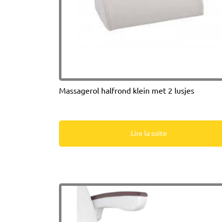
Massagerol halfrond klein met 2 lusjes
Lire la suite