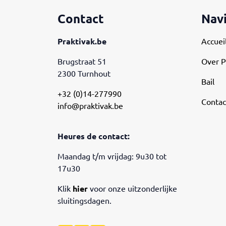
Contact
Nav
Praktivak.be
Accuei
Brugstraat 51
Over P
2300 Turnhout
Bail
+32 (0)14-277990
Contac
info@praktivak.be
Heures de contact:
Maandag t/m vrijdag: 9u30 tot
17u30
Klik
hier
voor onze uitzonderlijke
sluitingsdagen.