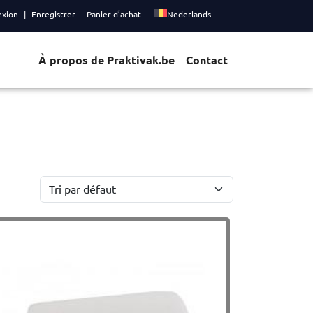
exion
Enregistrer
Panier d’achat
Nederlands
À propos de Praktivak.be
Contact