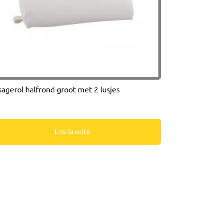
agerol halfrond groot met 2 lusjes
Lire la suite