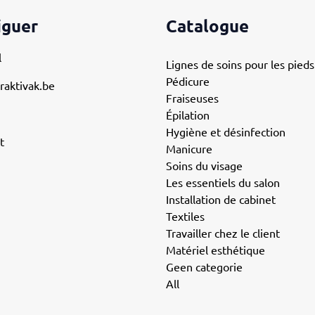
iguer
Catalogue
l
Lignes de soins pour les pieds
Pédicure
raktivak.be
Fraiseuses
Épilation
Hygiène et désinfection
t
Manicure
Soins du visage
Les essentiels du salon
Installation de cabinet
Textiles
Travailler chez le client
Matériel esthétique
Geen categorie
All