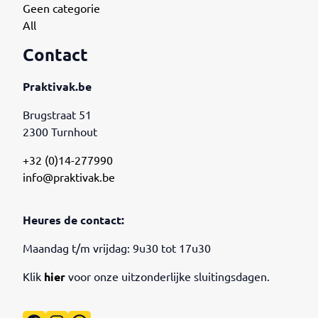
Geen categorie
All
Contact
Praktivak.be
Brugstraat 51
2300 Turnhout
+32 (0)14-277990
info@praktivak.be
Heures de contact:
Maandag t/m vrijdag: 9u30 tot 17u30
Klik
hier
voor onze uitzonderlijke sluitingsdagen.