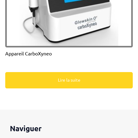
Appareil CarboXyneo
Lire la suite
Naviguer