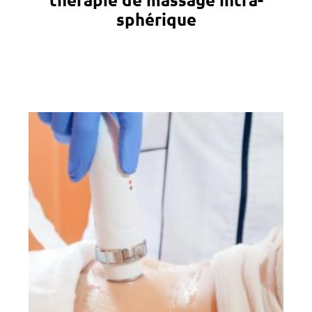
thérapie de massage intra-
sphérique