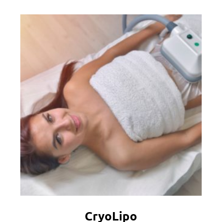
CryoLipo