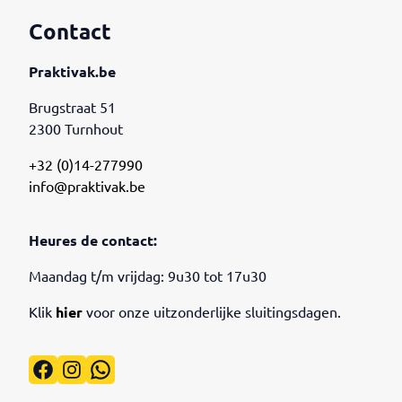
Contact
Praktivak.be
Brugstraat 51
2300 Turnhout
+32 (0)14-277990
info@praktivak.be
Heures de contact:
Maandag t/m vrijdag: 9u30 tot 17u30
Klik
hier
voor onze uitzonderlijke sluitingsdagen.
Facebook
Instagram
WhatsApp