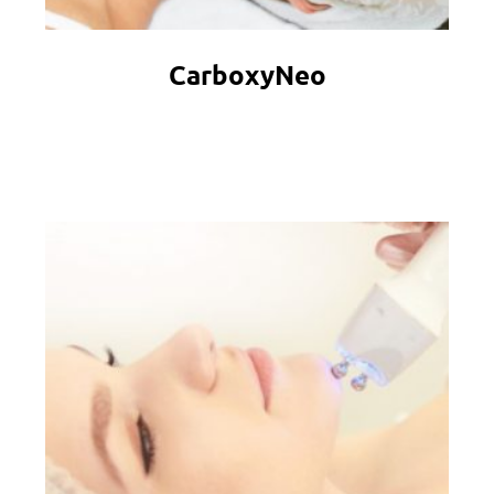
CarboxyNeo