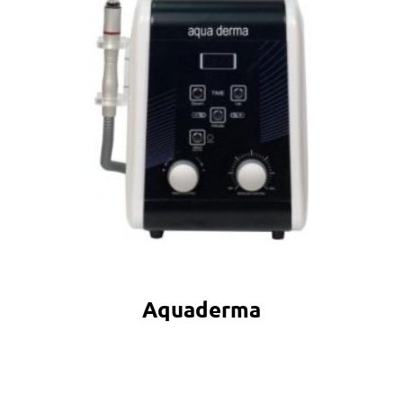
Aquaderma