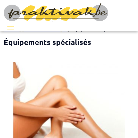
Menu
Accueil
/
Matériel esthétique
/ Équipements spécialisés
Équipements spécialisés