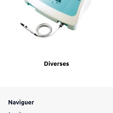
Diverses
Naviguer