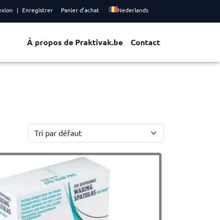
exion
Enregistrer
Panier d’achat
Nederlands
À propos de Praktivak.be
Contact