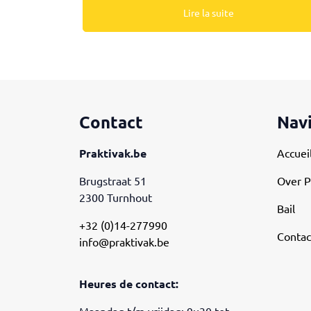
Lire la suite
Contact
Nav
Praktivak.be
Accuei
Brugstraat 51
Over P
2300 Turnhout
Bail
+32 (0)14-277990
Contac
info@praktivak.be
Heures de contact: