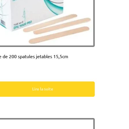
e de 200 spatules jetables 15,5cm
Lire la suite