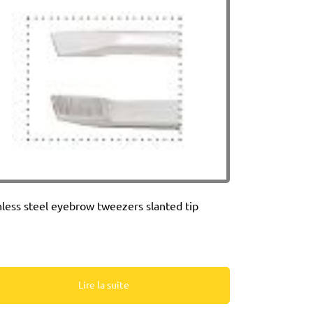
nless steel eyebrow tweezers slanted tip
Lire la suite