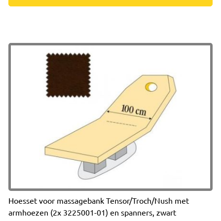
Hoesset voor massagebank Tensor/Troch/Nush met
armhoezen (2x 3225001-01) en spanners, zwart