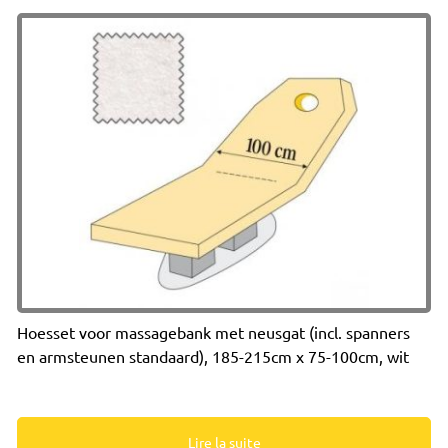
Hoesset voor massagebank met neusgat (incl. spanners
en armsteunen standaard), 185-215cm x 75-100cm, wit
Lire la suite