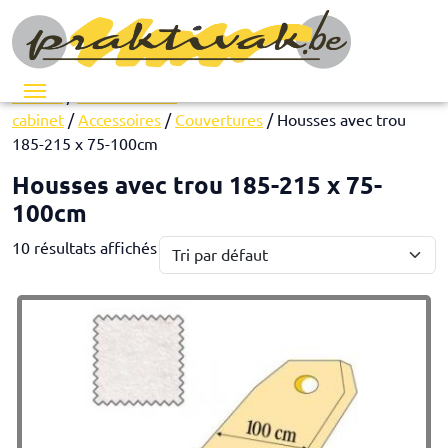
Menu
Accueil
/
Installation de
cabinet
/
Accessoires
/
Couvertures
/ Housses avec trou
185-215 x 75-100cm
Housses avec trou 185-215 x 75-
100cm
10 résultats affichés