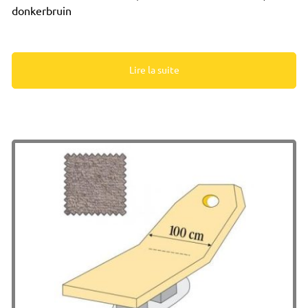
donkerbruin
Lire la suite