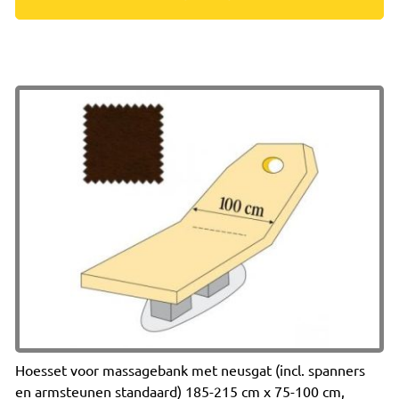
Hoesset voor massagebank met neusgat (incl. spanners
en armsteunen standaard) 185-215 cm x 75-100 cm,