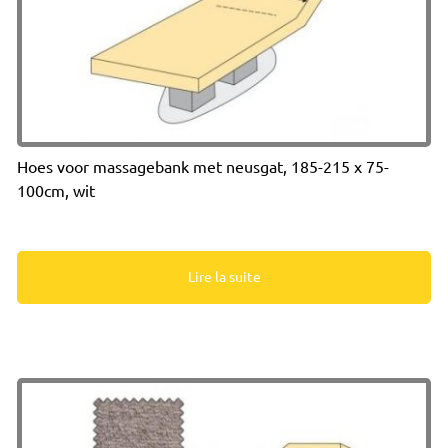
Hoes voor massagebank met neusgat, 185-215 x 75-
100cm, wit
Lire la suite