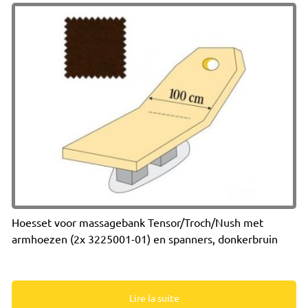
Hoesset voor massagebank Tensor/Troch/Nush met
armhoezen (2x 3225001-01) en spanners, donkerbruin
Lire la suite