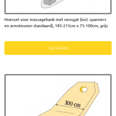
Hoesset voor massagebank met neusgat (incl. spanners
en armsteunen standaard), 185-215cm x 75-100cm, grijs
Lire la suite