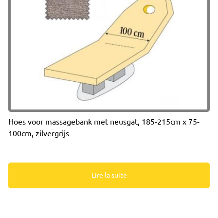
Hoes voor massagebank met neusgat, 185-215cm x 75-
100cm, zilvergrijs
Lire la suite