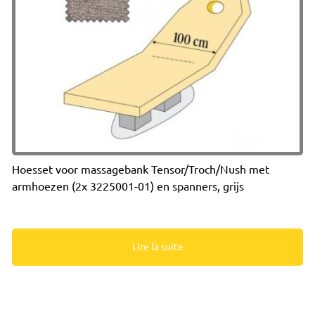
Hoesset voor massagebank Tensor/Troch/Nush met
armhoezen (2x 3225001-01) en spanners, grijs
Lire la suite