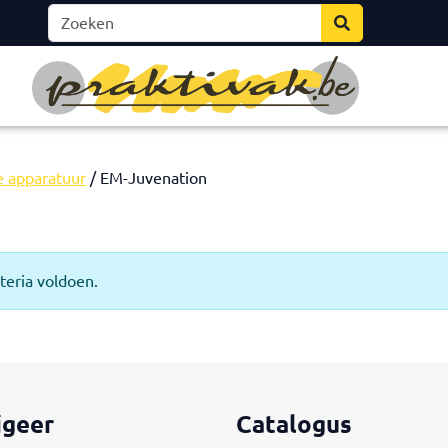
he apparatuur
/ EM-Juvenation
teria voldoen.
igeer
Catalogus