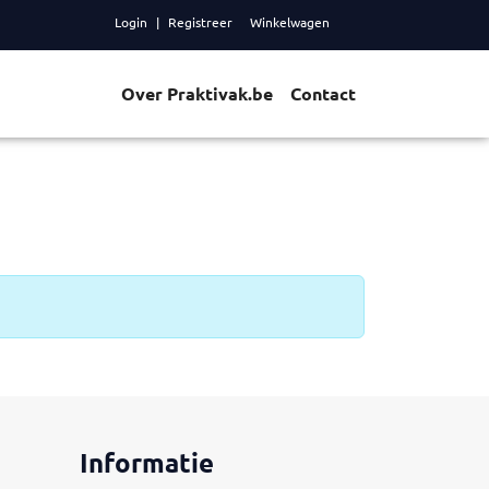
Login
Registreer
Winkelwagen
Over Praktivak.be
Contact
Informatie