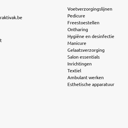
Voetverzorgingslijnen
Pedicure
raktivak.be
Freestoestellen
Ontharing
Hygiëne en desinfectie
t
Manicure
Gelaatsverzorging
Salon essentials
Inrichtingen
Textiel
Ambulant werken
Esthetische apparatuur