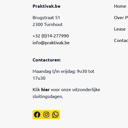
Praktivak.be
Home
Brugstraat 51
Over P
2300 Turnhout
Lease
+32 (0)14-277990
Contac
info@praktivak.be
Contacturen:
Maandag t/m vrijdag: 9u30 tot
17u30
Klik
hier
voor onze uitzonderlijke
sluitingsdagen.
Facebook
Instagram
WhatsApp