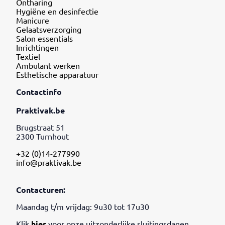
Ontharing
Hygiëne en desinfectie
Manicure
Gelaatsverzorging
Salon essentials
Inrichtingen
Textiel
Ambulant werken
Esthetische apparatuur
Contactinfo
Praktivak.be
Brugstraat 51
2300 Turnhout
+32 (0)14-277990
info@praktivak.be
Contacturen:
Maandag t/m vrijdag: 9u30 tot 17u30
Klik
hier
voor onze uitzonderlijke sluitingsdagen.