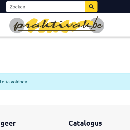
teria voldoen.
igeer
Catalogus