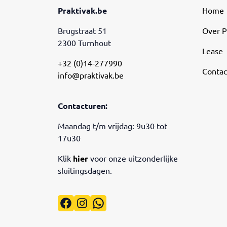
Praktivak.be
Home
Brugstraat 51
Over P
2300 Turnhout
Lease
+32 (0)14-277990
Contac
info@praktivak.be
Contacturen:
Maandag t/m vrijdag: 9u30 tot
17u30
Klik
hier
voor onze uitzonderlijke
sluitingsdagen.
Facebook
Instagram
WhatsApp