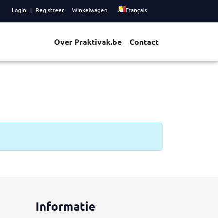
Login
Registreer
Winkelwagen
Français
Over Praktivak.be
Contact
Informatie