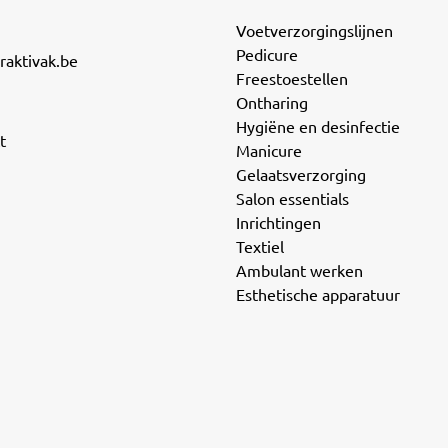
Voetverzorgingslijnen
Pedicure
raktivak.be
Freestoestellen
Ontharing
Hygiëne en desinfectie
t
Manicure
Gelaatsverzorging
Salon essentials
Inrichtingen
Textiel
Ambulant werken
Esthetische apparatuur