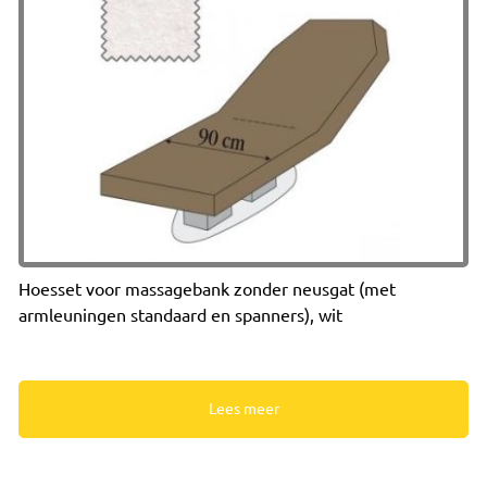
Hoesset voor massagebank zonder neusgat (met
armleuningen standaard en spanners), wit
Lees meer