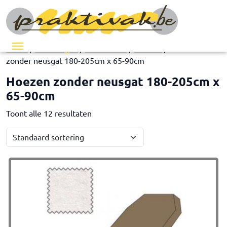
Menu
Home
/
Inrichtingen
/
Accessoires
/
Hoezen
/ Hoezen
zonder neusgat 180-205cm x 65-90cm
Hoezen zonder neusgat 180-205cm x
65-90cm
Toont alle 12 resultaten