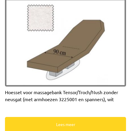
Hoesset voor massagebank Tensor/Troch/Nush zonder
neusgat (met armhoezen 3225001 en spanners), wit
Lees meer