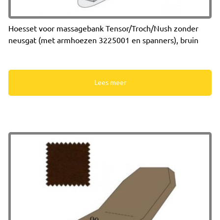
Hoesset voor massagebank Tensor/Troch/Nush zonder
neusgat (met armhoezen 3225001 en spanners), bruin
Lees meer