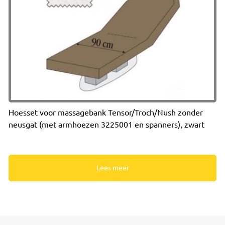
Hoesset voor massagebank Tensor/Troch/Nush zonder
neusgat (met armhoezen 3225001 en spanners), zwart
Lees meer