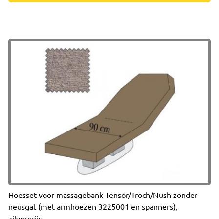
Hoesset voor massagebank Tensor/Troch/Nush zonder
neusgat (met armhoezen 3225001 en spanners),
zilvergrijs