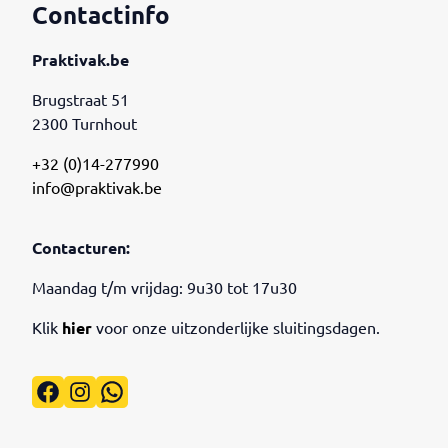
Contactinfo
Praktivak.be
Brugstraat 51
2300 Turnhout
+32 (0)14-277990
info@praktivak.be
Contacturen:
Maandag t/m vrijdag: 9u30 tot 17u30
Klik
hier
voor onze uitzonderlijke sluitingsdagen.
Facebook
Instagram
WhatsApp