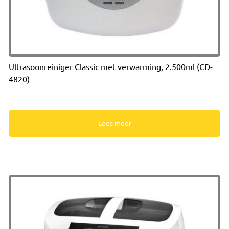
Ultrasoonreiniger Classic met verwarming, 2.500ml (CD-
4820)
Lees meer