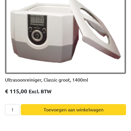
Ultrasoonreiniger, Classic groot, 1400ml
€
115,00
Excl. BTW
Ultrasoonreiniger,
Toevoegen aan winkelwagen
Classic
groot,
1400ml