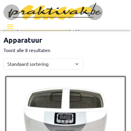
Menu
Home
/
Hygiëne en desinfectie
/ Apparatuur
Apparatuur
Toont alle 8 resultaten