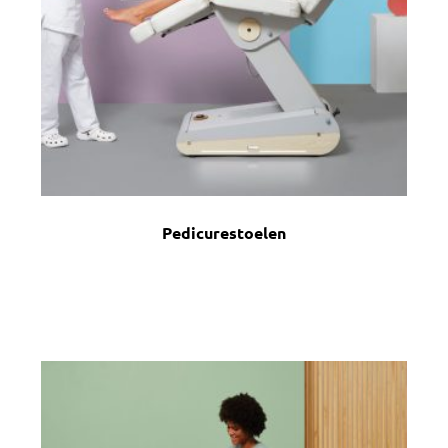
Pedicurestoelen