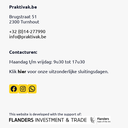
Praktivak.be
Brugstraat 51
2300 Turnhout
+32 (0)14-277990
info@praktivak.be
Contacturen:
Maandag t/m vrijdag: 9u30 tot 17u30
Klik
hier
voor onze uitzonderlijke sluitingsdagen.
Facebook
Instagram
WhatsApp
This website is developed with the support of: