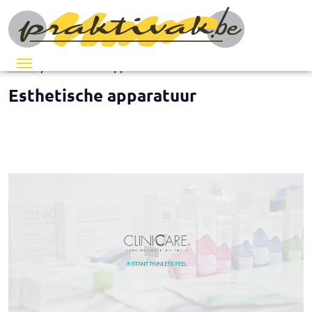
Menu
Home
/ Esthetische apparatuur
Esthetische apparatuur