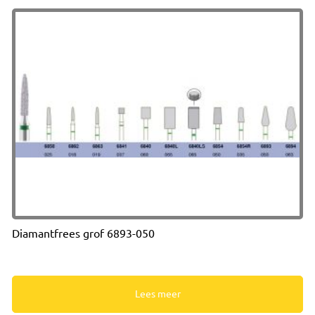
Diamantfrees grof 6893-050
Lees meer