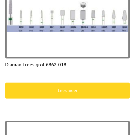
Diamantfrees grof 6862-018
Lees meer