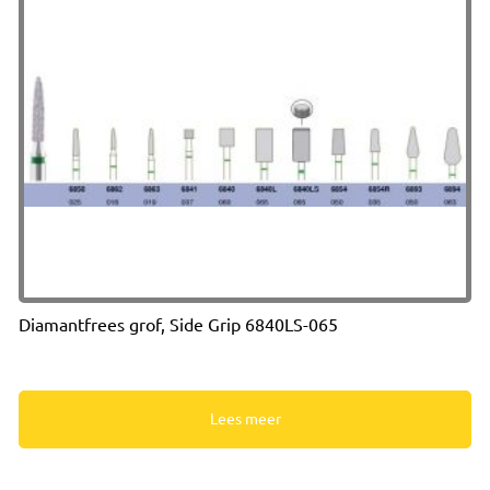
Diamantfrees grof, Side Grip 6840LS-065
Lees meer