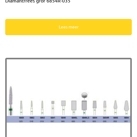
Diamantfrees grof 6854R-035
Lees meer