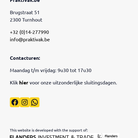
Praktivak.be
Brugstraat 51
2300 Turnhout
+32 (0)14-277990
info@praktivak.be
Contacturen:
Maandag t/m vrijdag: 9u30 tot 17u30
Klik
hier
voor onze uitzonderlijke sluitingsdagen.
Facebook
Instagram
WhatsApp
This website is developed with the support of: