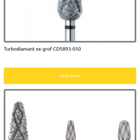
Turbodiamant xx-grof CD5893-050
Lees meer