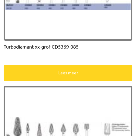
Turbodiamant xx-grof CD5369-085
Lees meer