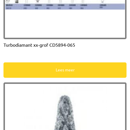
Turbodiamant xx-grof CD5894-065
Lees meer