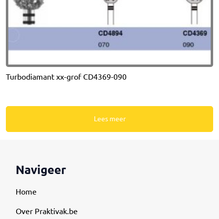
Turbodiamant xx-grof CD4369-090
Lees meer
Navigeer
Home
Over Praktivak.be