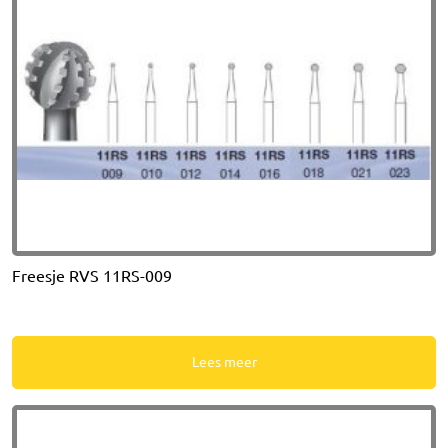
Freesje RVS 11RS-009
Lees meer