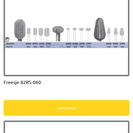
Freesje 82RS-060
Lees meer