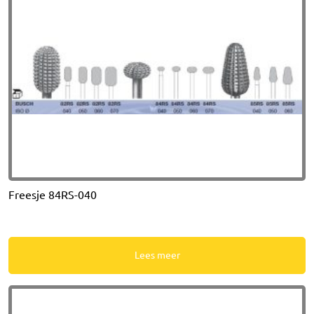
Freesje 84RS-040
Lees meer