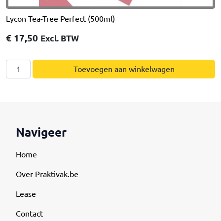
Solvent)
aantal
Lycon Tea-Tree Perfect (500ml)
€
17,50
Excl. BTW
Lycon
Toevoegen aan winkelwagen
Tea-
Tree
Perfect
(500ml)
aantal
Navigeer
Home
Over Praktivak.be
Lease
Contact