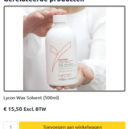
Lycon Wax Solvent (500ml)
€
15,50
Excl. BTW
Lycon
Toevoegen aan winkelwagen