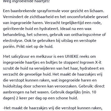
Weg ingroeiende haartjes!
Een baanbrekende sprayformule voor gezicht en lichaam.
Vermindert de zichtbaarheid en het oncomfortabele gevoel
van ingegroeide haren. Verzacht tegelijkertijd een rode,
geïrriteerde huid en hydrateert. Ideaal na een wax
behandeling, het scheren, gebruik van ontharingscrème of
electrolyse. Ook te gebruiken bij uitslag en verstopte
poriën. Prikt niet op de huid.
Met salicylzuur en melkzuur is een UNIEKE reeks om
ingegroeide haartjes en bultjes te stoppen! Ingrown X-it
scrubt de huid na verwijderen van het haar, hydrateert en
verzacht de gevoelige huid. Het maakt de haarzakjes vrij
die verstopt kunnen raken, wat ingegroeide haren en
huiduitslag door scheren kan veroorzaken. Gebruik: direct
aanbrengen na het waxen. Gebruik dagelijks (min. 10
dagen) 2 keer per dag op een schone huid.
-Het maakt de haarzakjes vrij die verstopt kunnen raken,