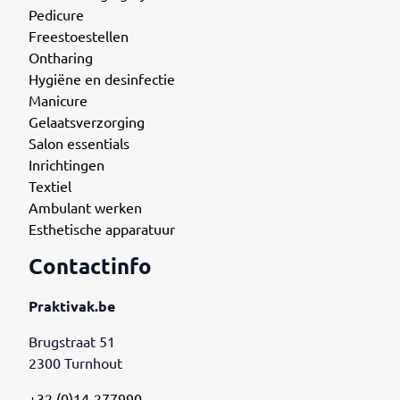
Pedicure
Freestoestellen
Ontharing
Hygiëne en desinfectie
Manicure
Gelaatsverzorging
Salon essentials
Inrichtingen
Textiel
Ambulant werken
Esthetische apparatuur
Contactinfo
Praktivak.be
Brugstraat 51
2300 Turnhout
+32 (0)14-277990