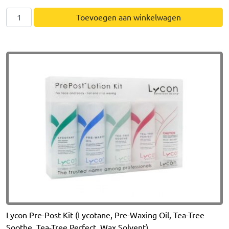
Lycon
Toevoegen aan winkelwagen
Lycotane
Huidreiniger
(500ml)
aantal
Lycon Pre-Post Kit (Lycotane, Pre-Waxing Oil, Tea-Tree
Soothe, Tea-Tree Perfect, Wax Solvent)