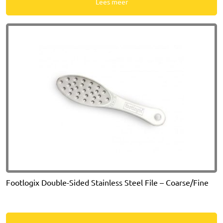
Lees meer
Footlogix Double-Sided Stainless Steel File – Coarse/Fine