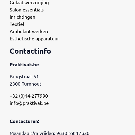
Gelaatsverzorging
Salon essentials
Inrichtingen
Textiel
Ambulant werken
Esthetische apparatuur
Contactinfo
Praktivak.be
Brugstraat 51
2300 Turnhout
+32 (0)14-277990
info@praktivak.be
Contacturen:
Maandag t/m vrijdag: 9u30 tot 17u30